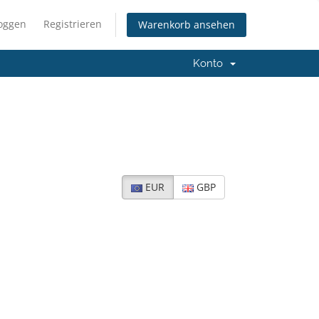
loggen
Registrieren
Warenkorb ansehen
Konto
EUR
GBP