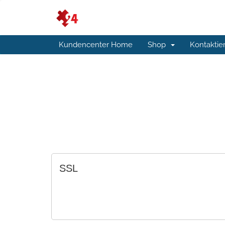
Kundencenter Home
Shop
Kontaktie
SSL