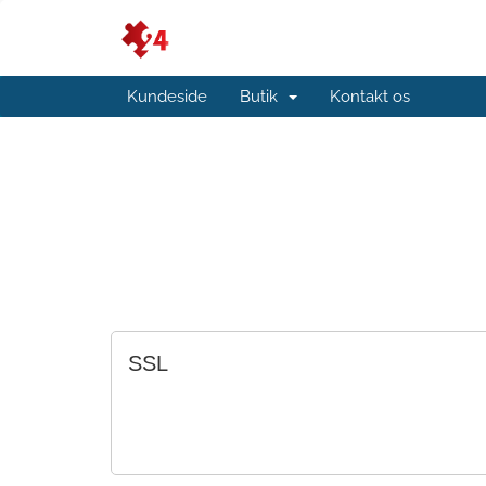
Kundeside
Butik
Kontakt os
SSL