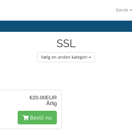
Dansk
SSL
Vælg en anden kategori
€20.00EUR
Årlig
Bestil nu