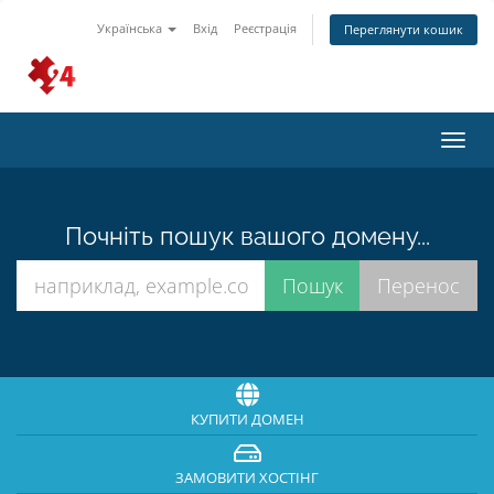
Українська
Вхід
Реєстрація
Переглянути кошик
Пере
наві
Почніть пошук вашого домену...
КУПИТИ ДОМЕН
ЗАМОВИТИ ХОСТІНГ