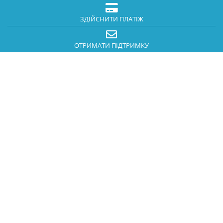
ЗДІЙСНИТИ ПЛАТІЖ
ОТРИМАТИ ПІДТРИМКУ