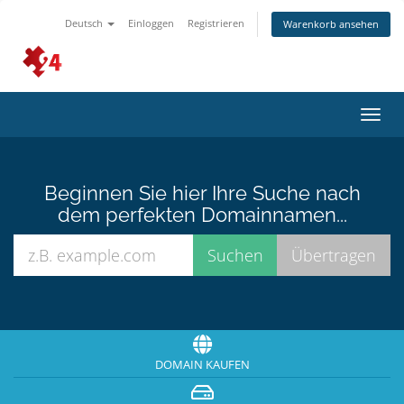
Deutsch
Einloggen
Registrieren
Warenkorb ansehen
Navig
ein-/
Beginnen Sie hier Ihre Suche nach
dem perfekten Domainnamen...
DOMAIN KAUFEN