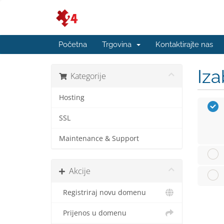
Početna
Trgovina
Kontaktirajte nas
Iza
Kategorije
Hosting
SSL
Maintenance & Support
Akcije
Registriraj novu domenu
Prijenos u domenu