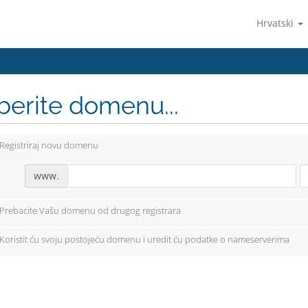
Hrvatski
berite domenu...
Registriraj novu domenu
www.
Prebacite Vašu domenu od drugog registrara
Koristit ću svoju postojeću domenu i uredit ću podatke o nameserverima