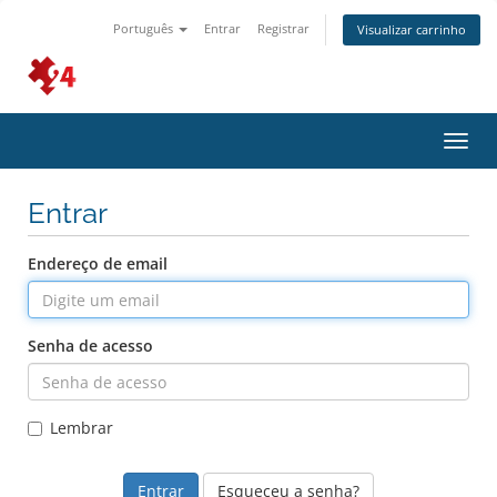
Português
Entrar
Registrar
Visualizar carrinho
Alter
nave
Entrar
Endereço de email
Senha de acesso
Lembrar
Esqueceu a senha?