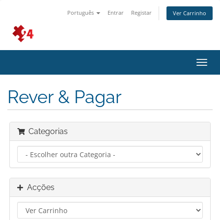
Português
Entrar
Registar
Ver Carrinho
Alter
nave
Rever & Pagar
Categorias
Acções