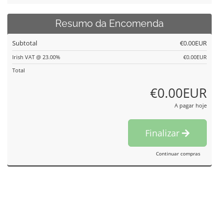
Resumo da Encomenda
Subtotal
€0.00EUR
Irish VAT @ 23.00%
€0.00EUR
Total
€0.00EUR
A pagar hoje
Finalizar
Continuar compras