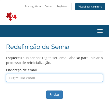
Português
Entrar
Registrar
Visualizar carrinho
Alter
nave
Redefinição de Senha
Esqueceu sua senha? Digite seu email abaixo para iniciar o
processo de reinicialização.
Endereço de email
Enviar