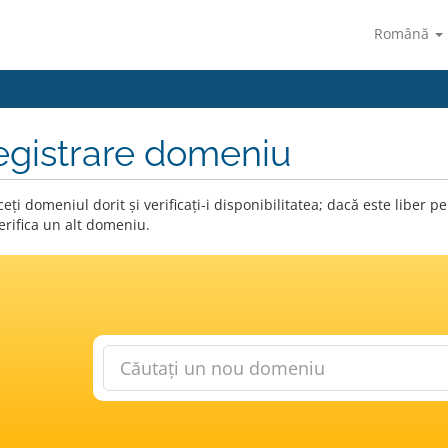
Română
egistrare domeniu
eți domeniul dorit și verificați-i disponibilitatea; dacă este liber
erifica un alt domeniu.