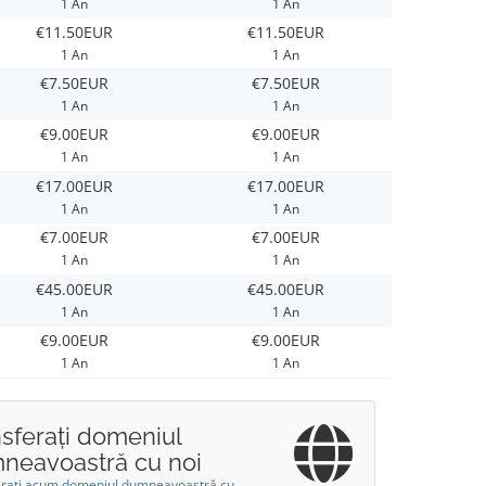
1 An
1 An
€11.50EUR
€11.50EUR
1 An
1 An
€7.50EUR
€7.50EUR
1 An
1 An
€9.00EUR
€9.00EUR
1 An
1 An
€17.00EUR
€17.00EUR
1 An
1 An
€7.00EUR
€7.00EUR
1 An
1 An
€45.00EUR
€45.00EUR
1 An
1 An
€9.00EUR
€9.00EUR
1 An
1 An
nsferați domeniul
neavoastră cu noi
erați acum domeniul dumneavoastră cu